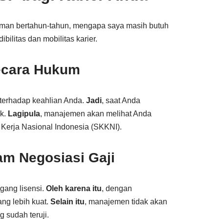
man bertahun-tahun, mengapa saya masih butuh
ibilitas dan mobilitas karier.
secara Hukum
 terhadap keahlian Anda.
Jadi
, saat Anda
ik.
Lagipula
, manajemen akan melihat Anda
Kerja Nasional Indonesia (SKKNI).
am Negosiasi Gaji
gang lisensi.
Oleh karena itu
, dengan
ang lebih kuat.
Selain itu
, manajemen tidak akan
 sudah teruji.