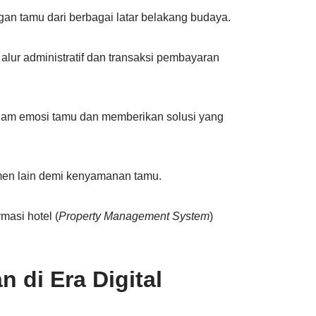
n tamu dari berbagai latar belakang budaya.
alur administratif dan transaksi pembayaran
dam emosi tamu dan memberikan solusi yang
men lain demi kenyamanan tamu.
masi hotel (
Property Management System
)
n di Era Digital