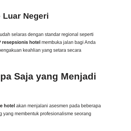
 Luar Negeri
sudah selaras dengan standar regional seperti
P resepsionis hotel
membuka jalan bagi Anda
 pengakuan keahlian yang setara secara
Apa Saja yang Menjadi
ce hotel
akan menjalani asesmen pada beberapa
g yang membentuk profesionalisme seorang