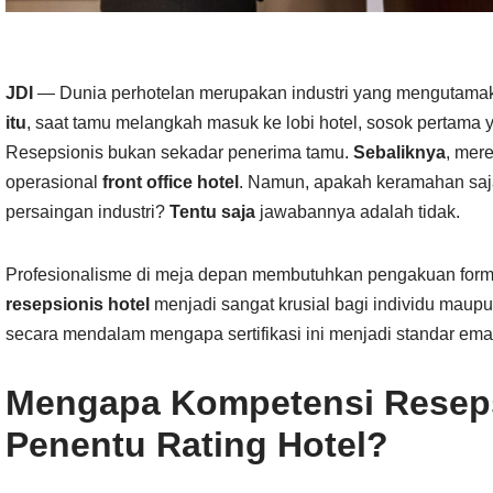
JDI
— Dunia perhotelan merupakan industri yang mengutamaka
itu
, saat tamu melangkah masuk ke lobi hotel, sosok pertama 
Resepsionis bukan sekadar penerima tamu.
Sebaliknya
, mer
operasional
front office hotel
. Namun, apakah keramahan saj
persaingan industri?
Tentu saja
jawabannya adalah tidak.
Profesionalisme di meja depan membutuhkan pengakuan form
resepsionis hotel
menjadi sangat krusial bagi individu maup
secara mendalam mengapa sertifikasi ini menjadi standar ema
Mengapa Kompetensi Reseps
Penentu Rating Hotel?