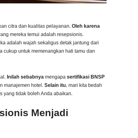
n citra dan kualitas pelayanan.
Oleh karena
yang mereka temui adalah resepsionis.
eka adalah wajah sekaligus detak jantung dari
a cukup untuk memenangkan hati tamu dan
al.
Inilah sebabnya
mengapa
sertifikasi BNSP
un manajemen hotel.
Selain itu
, mari kita bedah
s yang tidak boleh Anda abaikan.
ionis Menjadi