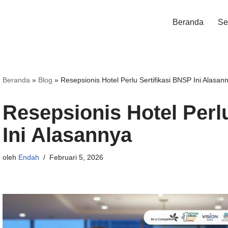
Beranda
Ser
Beranda
»
Blog
»
Resepsionis Hotel Perlu Sertifikasi BNSP Ini Alasan
Resepsionis Hotel Perl
Ini Alasannya
oleh
Endah
Februari 5, 2026