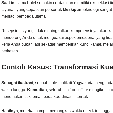
Saat ini
, tamu hotel semakin cerdas dan memiliki ekspektasi t
layanan yang cepat dan personal.
Meskipun
teknologi sanga
menjadi pembeda utama.
Resepsionis yang tidak meningkatkan kompetensinya akan kal
mendorong Anda untuk menguasai aspek emosional yang tidak
kerja Anda bukan lagi sekadar memberikan kunci kamar, me
berkesan.
Contoh Kasus: Transformasi Kua
Sebagai ilustrasi
, sebuah hotel butik di Yogyakarta menghada
waktu tunggu.
Kemudian
, seluruh tim front office mengikuti pr
menemukan titik lemah pada koordinasi internal.
Hasilnya
, mereka mampu memangkas waktu check-in hingga