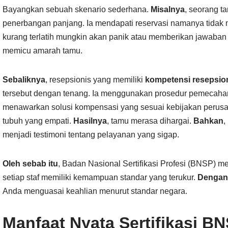
Bayangkan sebuah skenario sederhana.
Misalnya
, seorang t
penerbangan panjang. Ia mendapati reservasi namanya tidak 
kurang terlatih mungkin akan panik atau memberikan jawaban 
memicu amarah tamu.
Sebaliknya
, resepsionis yang memiliki
kompetensi resepsio
tersebut dengan tenang. Ia menggunakan prosedur pemecahan
menawarkan solusi kompensasi yang sesuai kebijakan perus
tubuh yang empati.
Hasilnya
, tamu merasa dihargai.
Bahkan
,
menjadi testimoni tentang pelayanan yang sigap.
Oleh sebab itu
, Badan Nasional Sertifikasi Profesi (BNSP) 
setiap staf memiliki kemampuan standar yang terukur.
Dengan
Anda menguasai keahlian menurut standar negara.
Manfaat Nyata Sertifikasi B