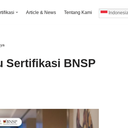
tifikasi
Article & News
Tentang Kami
Indonesi
nya
u Sertifikasi BNSP