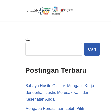
Lompat
ke
konten
Cari
Cari
Postingan Terbaru
Bahaya Hustle Culture: Mengapa Kerja
Berlebihan Justru Merusak Karir dan
Kesehatan Anda
Mengapa Perusahaan Lebih Pilih