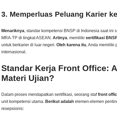
3. Memperluas Peluang Karier ke
Menariknya
, standar kompetensi BNSP di Indonesia saat ini 
MRA-TP di tingkat ASEAN.
Artinya
, memiliki
sertifikasi BNS
untuk berkarier di luar negeri.
Oleh karena itu
, Anda memiliki
internasional.
Standar Kerja Front Office: 
Materi Ujian?
Dalam proses mendapatkan sertifikasi, seorang staf
front offi
unit kompetensi utama.
Berikut adalah
elemen-elemen pentin
resepsionis: