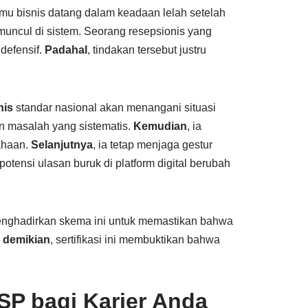
amu bisnis datang dalam keadaan lelah setelah
muncul di sistem. Seorang resepsionis yang
defensif.
Padahal
, tindakan tersebut justru
nis
standar nasional akan menangani situasi
 masalah yang sistematis.
Kemudian
, ia
ahaan.
Selanjutnya
, ia tetap menjaga gestur
 potensi ulasan buruk di platform digital berubah
menghadirkan skema ini untuk memastikan bahwa
 demikian
, sertifikasi ini membuktikan bahwa
NSP bagi Karier Anda