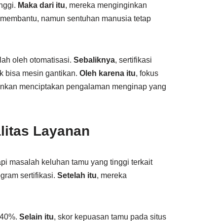
inggi.
Maka dari itu
, mereka menginginkan
t membantu, namun sentuhan manusia tetap
ah oleh otomatisasi.
Sebaliknya
, sertifikasi
 bisa mesin gantikan.
Oleh karena itu
, fokus
lainkan menciptakan pengalaman menginap yang
litas Layanan
pi masalah keluhan tamu yang tinggi terkait
ogram sertifikasi.
Setelah itu
, mereka
 40%.
Selain itu
, skor kepuasan tamu pada situs