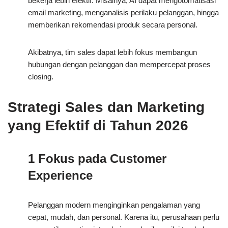
bekerja lebih efektif. Misalnya, AI dapat mengotomatisasi
email marketing, menganalisis perilaku pelanggan, hingga
memberikan rekomendasi produk secara personal.
Akibatnya, tim sales dapat lebih fokus membangun
hubungan dengan pelanggan dan mempercepat proses
closing.
Strategi Sales dan Marketing
yang Efektif di Tahun 2026
1 Fokus pada Customer
Experience
Pelanggan modern menginginkan pengalaman yang
cepat, mudah, dan personal. Karena itu, perusahaan perlu