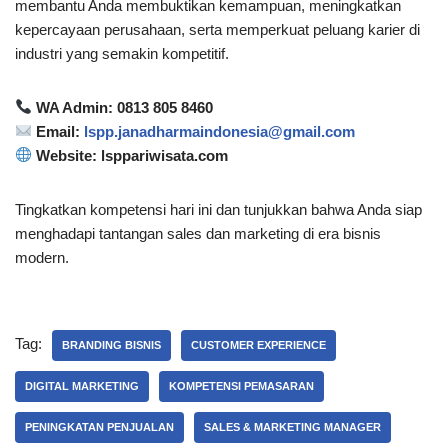
membantu Anda membuktikan kemampuan, meningkatkan
kepercayaan perusahaan, serta memperkuat peluang karier di
industri yang semakin kompetitif.
WA Admin: 0813 805 8460
Email:
lspp.janadharmaindonesia@gmail.com
Website: lsppariwisata.com
Tingkatkan kompetensi hari ini dan tunjukkan bahwa Anda siap
menghadapi tantangan sales dan marketing di era bisnis
modern.
Tag:
BRANDING BISNIS
CUSTOMER EXPERIENCE
DIGITAL MARKETING
KOMPETENSI PEMASARAN
PENINGKATAN PENJUALAN
SALES & MARKETING MANAGER