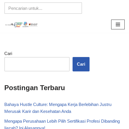
Lompat
ke
konten
Cari
Cari
Postingan Terbaru
Bahaya Hustle Culture: Mengapa Kerja Berlebihan Justru
Merusak Karir dan Kesehatan Anda
Mengapa Perusahaan Lebih Pilih Sertifikasi Profesi Dibanding
Ijazah? Ini Alasannya!