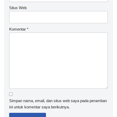
Situs Web
Komentar
*
Simpan nama, email, dan situs web saya pada peramban
ini untuk komentar saya berikutnya.