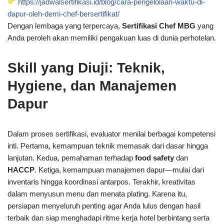
https://jadwalsertifikasi.id/blog/cara-pengelolaan-waktu-di-
dapur-oleh-demi-chef-bersertifikat/
Dengan lembaga yang terpercaya,
Sertifikasi Chef MBG
yang
Anda peroleh akan memiliki pengakuan luas di dunia perhotelan.
Skill yang Diuji: Teknik,
Hygiene, dan Manajemen
Dapur
Dalam proses sertifikasi, evaluator menilai berbagai kompetensi
inti. Pertama, kemampuan teknik memasak dari dasar hingga
lanjutan. Kedua, pemahaman terhadap
food safety
dan
HACCP
. Ketiga, kemampuan manajemen dapur—mulai dari
inventaris hingga koordinasi antarpos. Terakhir, kreativitas
dalam menyusun menu dan menata plating. Karena itu,
persiapan menyeluruh penting agar Anda lulus dengan hasil
terbaik dan siap menghadapi ritme kerja hotel berbintang serta