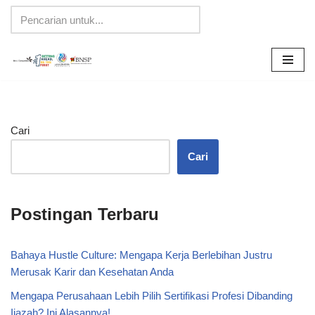
Lompat
ke
konten
Cari
Cari
Postingan Terbaru
Bahaya Hustle Culture: Mengapa Kerja Berlebihan Justru
Merusak Karir dan Kesehatan Anda
Mengapa Perusahaan Lebih Pilih Sertifikasi Profesi Dibanding
Ijazah? Ini Alasannya!