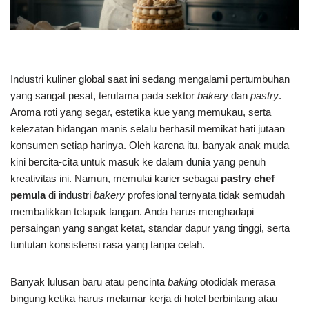
Industri kuliner global saat ini sedang mengalami pertumbuhan
yang sangat pesat, terutama pada sektor
bakery
dan
pastry
.
Aroma roti yang segar, estetika kue yang memukau, serta
kelezatan hidangan manis selalu berhasil memikat hati jutaan
konsumen setiap harinya. Oleh karena itu, banyak anak muda
kini bercita-cita untuk masuk ke dalam dunia yang penuh
kreativitas ini. Namun, memulai karier sebagai
pastry chef
pemula
di industri
bakery
profesional ternyata tidak semudah
membalikkan telapak tangan. Anda harus menghadapi
persaingan yang sangat ketat, standar dapur yang tinggi, serta
tuntutan konsistensi rasa yang tanpa celah.
Banyak lulusan baru atau pencinta
baking
otodidak merasa
bingung ketika harus melamar kerja di hotel berbintang atau