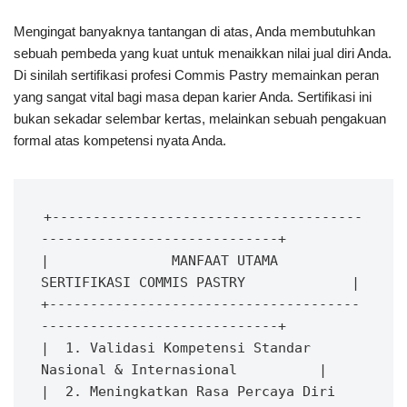
Mengingat banyaknya tantangan di atas, Anda membutuhkan
sebuah pembeda yang kuat untuk menaikkan nilai jual diri Anda.
Di sinilah sertifikasi profesi Commis Pastry memainkan peran
yang sangat vital bagi masa depan karier Anda. Sertifikasi ini
bukan sekadar selembar kertas, melainkan sebuah pengakuan
formal atas kompetensi nyata Anda.
+--------------------------------------
-----------------------------+

|               MANFAAT UTAMA 
SERTIFIKASI COMMIS PASTRY             |

+--------------------------------------
-----------------------------+

|  1. Validasi Kompetensi Standar 
Nasional & Internasional          |

|  2. Meningkatkan Rasa Percaya Diri 