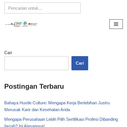
Lompat
ke
konten
Cari
Cari
Postingan Terbaru
Bahaya Hustle Culture: Mengapa Kerja Berlebihan Justru
Merusak Karir dan Kesehatan Anda
Mengapa Perusahaan Lebih Pilih Sertifikasi Profesi Dibanding
Ijazah? Ini Alasannya!