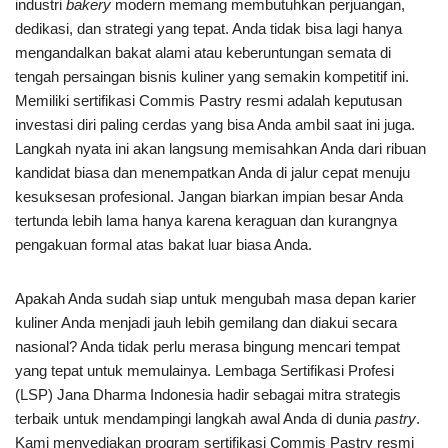
industri
bakery
modern memang membutuhkan perjuangan,
dedikasi, dan strategi yang tepat. Anda tidak bisa lagi hanya
mengandalkan bakat alami atau keberuntungan semata di
tengah persaingan bisnis kuliner yang semakin kompetitif ini.
Memiliki sertifikasi Commis Pastry resmi adalah keputusan
investasi diri paling cerdas yang bisa Anda ambil saat ini juga.
Langkah nyata ini akan langsung memisahkan Anda dari ribuan
kandidat biasa dan menempatkan Anda di jalur cepat menuju
kesuksesan profesional. Jangan biarkan impian besar Anda
tertunda lebih lama hanya karena keraguan dan kurangnya
pengakuan formal atas bakat luar biasa Anda.
Apakah Anda sudah siap untuk mengubah masa depan karier
kuliner Anda menjadi jauh lebih gemilang dan diakui secara
nasional? Anda tidak perlu merasa bingung mencari tempat
yang tepat untuk memulainya. Lembaga Sertifikasi Profesi
(LSP) Jana Dharma Indonesia hadir sebagai mitra strategis
terbaik untuk mendampingi langkah awal Anda di dunia
pastry
.
Kami menyediakan program sertifikasi Commis Pastry resmi