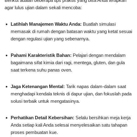
Berikut adalah beberapa tips praktis yang bisa Anda terapkan
agar lulus ujian dalam sekali mencoba:
Latihlah Manajemen Waktu Anda:
Buatlah simulasi
memasak di rumah dengan batasan waktu yang ketat sesuai
dengan regulasi ujian yang sebenarnya.
Pahami Karakteristik Bahan:
Pelajari dengan mendalam
bagaimana sifat kimia dari ragi, mentega, gluten, dan gula
saat terkena suhu panas oven.
Jaga Ketenangan Mental:
Tarik napas dalam-dalam saat
menghadapi kendala teknis di dapur ujian, dan fokuslah pada
solusi terbaik untuk mengatasinya.
Perhatikan Detail Kebersihan:
Selalu bersihkan meja kerja
Anda setiap kali Anda selesai menyelesaikan satu tahapan
proses pembuatan kue.