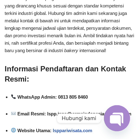
yang dirancang khusus sesuai dengan standar kompetensi
terkini industri global. Hubungi tim admin kami sekarang juga
melalui kontak di bawah ini untuk mendapatkan informasi
lengkap mengenai jadwal ujian terdekat, persyaratan dokumen,
dan promo investasi menarik bulan ini. Ambil tindakan nyata hari
ini, raih sertifikat profesi Anda, dan bersiaplah menjadi bintang
baru yang bersinar di industri
bakery
internasional!
Informasi Pendaftaran dan Kontak
Resmi:
WhatsApp Admin: 0813 805 8460
Email Resmi: lspp.janadharmaindonesia@gmail.com
Hubungi kami
Website Utama:
lsppariwisata.com
Open