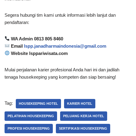
Segera hubungi tim kami untuk informasi lebih lanjut dan
pendaftaran:
WA Admin 0813 805 8460
Email
lspp.janadharmaindonesia@gmail.com
Website lsppariwisata.com
Mulai perjalanan karier profesional Anda hari ini dan jadilah
tenaga housekeeping yang kompeten dan siap bersaing!
Tag:
HOUSEKEEPING HOTEL
KARIER HOTEL
PELATIHAN HOUSEKEEPING
PELUANG KERJA HOTEL
PROFESI HOUSEKEEPING
SERTIFIKASI HOUSEKEEPING