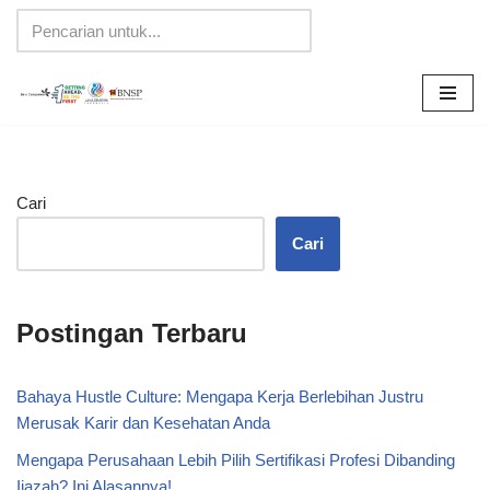
Lompat
ke
konten
Cari
Cari
Postingan Terbaru
Bahaya Hustle Culture: Mengapa Kerja Berlebihan Justru
Merusak Karir dan Kesehatan Anda
Mengapa Perusahaan Lebih Pilih Sertifikasi Profesi Dibanding
Ijazah? Ini Alasannya!