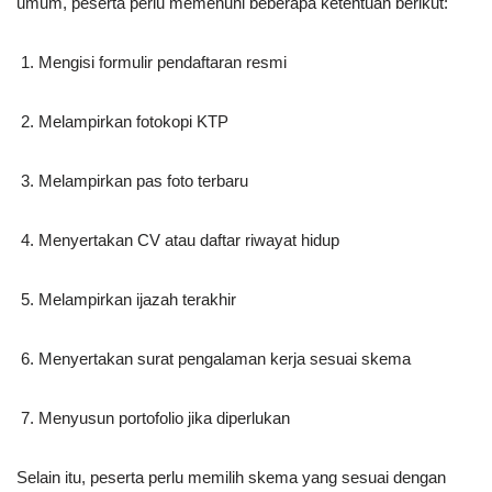
umum, peserta perlu memenuhi beberapa ketentuan berikut:
Mengisi formulir pendaftaran resmi
Melampirkan fotokopi KTP
Melampirkan pas foto terbaru
Menyertakan CV atau daftar riwayat hidup
Melampirkan ijazah terakhir
Menyertakan surat pengalaman kerja sesuai skema
Menyusun portofolio jika diperlukan
Selain itu, peserta perlu memilih skema yang sesuai dengan