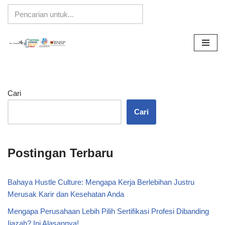
Lompat
ke
konten
Cari
Cari
Postingan Terbaru
Bahaya Hustle Culture: Mengapa Kerja Berlebihan Justru
Merusak Karir dan Kesehatan Anda
Mengapa Perusahaan Lebih Pilih Sertifikasi Profesi Dibanding
Ijazah? Ini Alasannya!