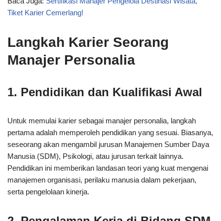
Baca Juga:
Sertifikasi Manajer Pengelola Destinasi Wisata,
Tiket Karier Cemerlang!
Langkah Karier Seorang
Manajer Personalia
1. Pendidikan dan Kualifikasi Awal
Untuk memulai karier sebagai manajer personalia, langkah
pertama adalah memperoleh pendidikan yang sesuai. Biasanya,
seseorang akan mengambil jurusan Manajemen Sumber Daya
Manusia (SDM), Psikologi, atau jurusan terkait lainnya.
Pendidikan ini memberikan landasan teori yang kuat mengenai
manajemen organisasi, perilaku manusia dalam pekerjaan,
serta pengelolaan kinerja.
2. Pengalaman Kerja di Bidang SDM