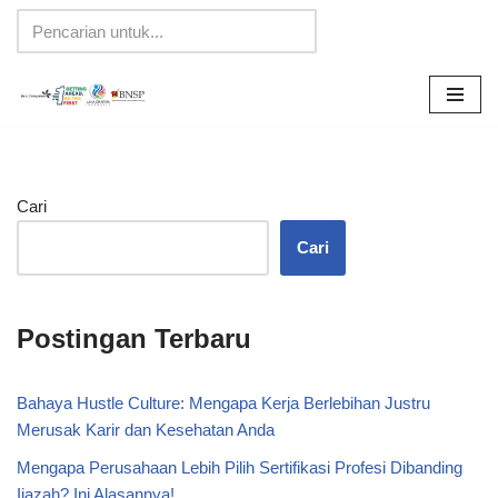
Lompat
ke
konten
Cari
Cari
Postingan Terbaru
Bahaya Hustle Culture: Mengapa Kerja Berlebihan Justru
Merusak Karir dan Kesehatan Anda
Mengapa Perusahaan Lebih Pilih Sertifikasi Profesi Dibanding
Ijazah? Ini Alasannya!