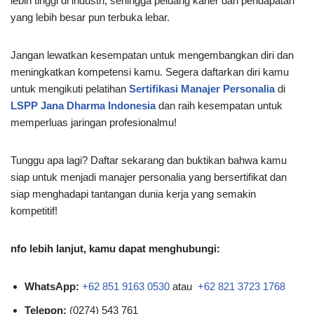
lebih tinggi di industri, sehingga peluang karier dan pendapatan
yang lebih besar pun terbuka lebar.
Jangan lewatkan kesempatan untuk mengembangkan diri dan
meningkatkan kompetensi kamu. Segera daftarkan diri kamu
untuk mengikuti pelatihan
Sertifikasi Manajer Personalia
di
LSPP Jana Dharma Indonesia
dan raih kesempatan untuk
memperluas jaringan profesionalmu!
Tunggu apa lagi? Daftar sekarang dan buktikan bahwa kamu
siap untuk menjadi manajer personalia yang bersertifikat dan
siap menghadapi tantangan dunia kerja yang semakin
kompetitif!
nfo lebih lanjut, kamu dapat menghubungi:
WhatsApp:
+62 851 9163 0530
atau
+62 821 3723 1768
Telepon:
(0274) 543 761