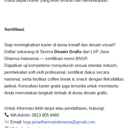
masa depan karier yang lebih terarah dan berkelanjutan.
Sertifikasi
Siap meningkatkan karier di dunia kreatif dan desain visual?
Daftar sekarang di Skema
Desain Grafis
dari LSP Jana
Dharma Indonesia — sertifikasi resmi BNSP.
Dapatkan uji kompetensi menyeluruh sesuai standar industri,
pembekalan soft-skill profesional, sertifikat diakui secara
nasional, serta fasilitas coffee break & snack dengan fleksibilitas
jadwal. Konsultasi karier gratis juga tersedia untuk membantu
Anda memetakan langkah terbaik di dunia desain grafis.
Untuk informasi lebih lanjut atau pendaftaran, hubungi:
WA Admin: 0813 805 8460
Email:
lspp.janadharmaindonesia@gmail.com