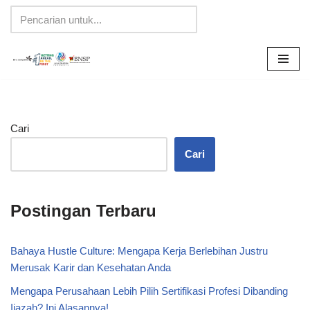
Lompat
ke
konten
Cari
Cari
Postingan Terbaru
Bahaya Hustle Culture: Mengapa Kerja Berlebihan Justru
Merusak Karir dan Kesehatan Anda
Mengapa Perusahaan Lebih Pilih Sertifikasi Profesi Dibanding
Ijazah? Ini Alasannya!