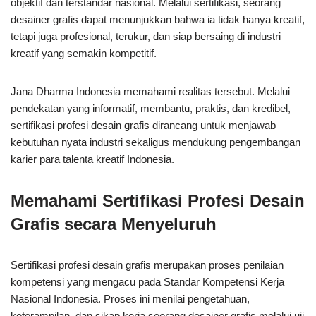
objektif dan terstandar nasional. Melalui sertifikasi, seorang
desainer grafis dapat menunjukkan bahwa ia tidak hanya kreatif,
tetapi juga profesional, terukur, dan siap bersaing di industri
kreatif yang semakin kompetitif.
Jana Dharma Indonesia memahami realitas tersebut. Melalui
pendekatan yang informatif, membantu, praktis, dan kredibel,
sertifikasi profesi desain grafis dirancang untuk menjawab
kebutuhan nyata industri sekaligus mendukung pengembangan
karier para talenta kreatif Indonesia.
Memahami Sertifikasi Profesi Desain
Grafis secara Menyeluruh
Sertifikasi profesi desain grafis merupakan proses penilaian
kompetensi yang mengacu pada Standar Kompetensi Kerja
Nasional Indonesia. Proses ini menilai pengetahuan,
keterampilan, dan sikap kerja seorang desainer grafis melalui uji