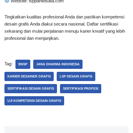
Website: lsppariwisata.com
Tingkatkan kualitas profesional Anda dan pastikan kompetensi
desain grafis Anda diakui secara nasional. Daftar sertifikasi
sekarang dan mulai perjalanan menuju karier kreatif yang lebih
profesional dan menjanjikan.
Tag:
BNSP
JANA DHARMA INDONESIA
KARIER DESAINER GRAFIS
LSP DESAIN GRAFIS
SERTIFIKASI DESAIN GRAFIS
SERTIFIKASI PROFESI
UJI KOMPETENSI DESAIN GRAFIS