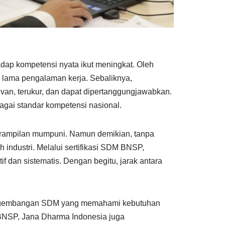
adap kompetensi nyata ikut meningkat. Oleh
u lama pengalaman kerja. Sebaliknya,
van, terukur, dan dapat dipertanggungjawabkan.
agai standar kompetensi nasional.
eterampilan mumpuni. Namun demikian, tanpa
eh industri. Melalui sertifikasi SDM BNSP,
f dan sistematis. Dengan begitu, jarak antara
a pengembangan SDM yang memahami kebutuhan
i BNSP, Jana Dharma Indonesia juga