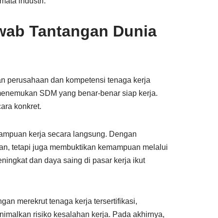
mata industri.
wab Tantangan Dunia
an perusahaan dan kompetensi tenaga kerja
 menemukan SDM yang benar-benar siap kerja.
ara konkret.
kemampuan kerja secara langsung. Dengan
man, tetapi juga membuktikan kemampuan melalui
ningkat dan daya saing di pasar kerja ikut
n merekrut tenaga kerja tersertifikasi,
imalkan risiko kesalahan kerja. Pada akhirnya,