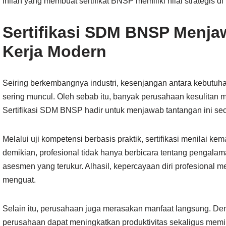
inilah yang membuat sertifikat BNSP memiliki nilai strategis di 
Sertifikasi SDM BNSP Menja
Kerja Modern
Seiring berkembangnya industri, kesenjangan antara kebutuh
sering muncul. Oleh sebab itu, banyak perusahaan kesulitan
Sertifikasi SDM BNSP hadir untuk menjawab tantangan ini sec
Melalui uji kompetensi berbasis praktik, sertifikasi menilai 
demikian, profesional tidak hanya berbicara tentang pengala
asesmen yang terukur. Alhasil, kepercayaan diri profesional me
menguat.
Selain itu, perusahaan juga merasakan manfaat langsung. Denga
perusahaan dapat meningkatkan produktivitas sekaligus memin