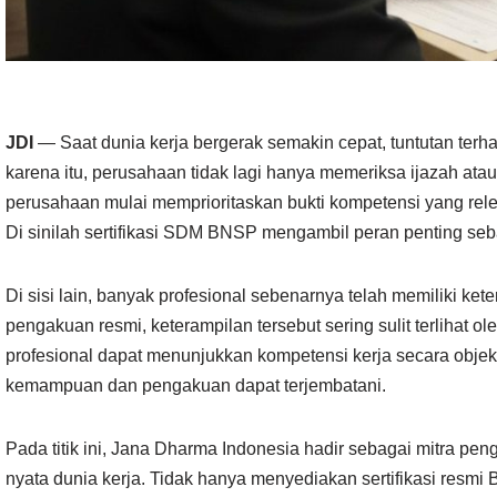
JDI
— Saat dunia kerja bergerak semakin cepat, tuntutan terh
karena itu, perusahaan tidak lagi hanya memeriksa ijazah ata
perusahaan mulai memprioritaskan bukti kompetensi yang rele
Di sinilah sertifikasi SDM BNSP mengambil peran penting seb
Di sisi lain, banyak profesional sebenarnya telah memiliki k
pengakuan resmi, keterampilan tersebut sering sulit terlihat ol
profesional dapat menunjukkan kompetensi kerja secara objekti
kemampuan dan pengakuan dapat terjembatani.
Pada titik ini, Jana Dharma Indonesia hadir sebagai mitr
nyata dunia kerja. Tidak hanya menyediakan sertifikasi resm