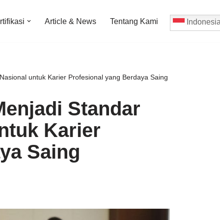
tifikasi
Article & News
Tentang Kami
Indonesi
asional untuk Karier Profesional yang Berdaya Saing
Menjadi Standar
ntuk Karier
aya Saing