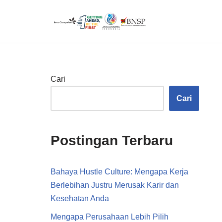
Lompat
ke
konten
Cari
Cari
Postingan Terbaru
Bahaya Hustle Culture: Mengapa Kerja
Berlebihan Justru Merusak Karir dan
Kesehatan Anda
Mengapa Perusahaan Lebih Pilih