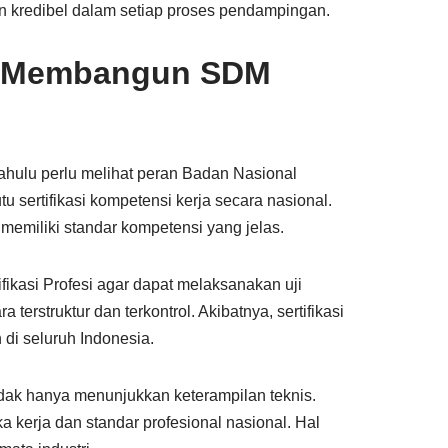
n kredibel dalam setiap proses pendampingan.
am Membangun SDM
ahulu perlu melihat peran Badan Nasional
 sertifikasi kompetensi kerja secara nasional.
memiliki standar kompetensi yang jelas.
ikasi Profesi agar dapat melaksanakan uji
 terstruktur dan terkontrol. Akibatnya, sertifikasi
i seluruh Indonesia.
idak hanya menunjukkan keterampilan teknis.
a kerja dan standar profesional nasional. Hal