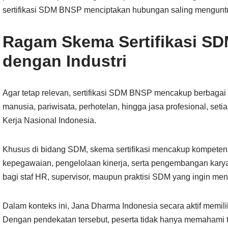
sertifikasi SDM BNSP menciptakan hubungan saling menguntu
Ragam Skema Sertifikasi S
dengan Industri
Agar tetap relevan, sertifikasi SDM BNSP mencakup berbagai s
manusia, pariwisata, perhotelan, hingga jasa profesional, s
Kerja Nasional Indonesia.
Khusus di bidang SDM, skema sertifikasi mencakup kompetens
kepegawaian, pengelolaan kinerja, serta pengembangan karya
bagi staf HR, supervisor, maupun praktisi SDM yang ingin meni
Dalam konteks ini, Jana Dharma Indonesia secara aktif memi
Dengan pendekatan tersebut, peserta tidak hanya memahami 