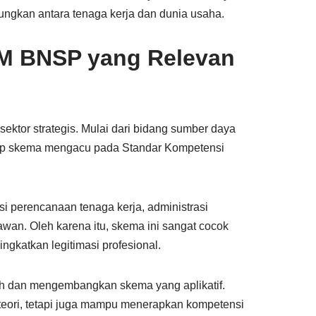
ngkan antara tenaga kerja dan dunia usaha.
DM BNSP yang Relevan
ektor strategis. Mulai dari bidang sumber daya
etiap skema mengacu pada Standar Kompetensi
i perencanaan tenaga kerja, administrasi
wan. Oleh karena itu, skema ini sangat cocok
ngkatkan legitimasi profesional.
lih dan mengembangkan skema yang aplikatif.
teori, tetapi juga mampu menerapkan kompetensi