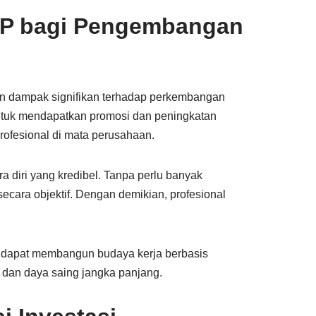
NSP bagi Pengembangan
ikan dampak signifikan terhadap perkembangan
r untuk mendapatkan promosi dan peningkatan
profesional di mata perusahaan.
ra diri yang kredibel. Tanpa perlu banyak
secara objektif. Dengan demikian, profesional
SP dapat membangun budaya kerja berbasis
, dan daya saing jangka panjang.