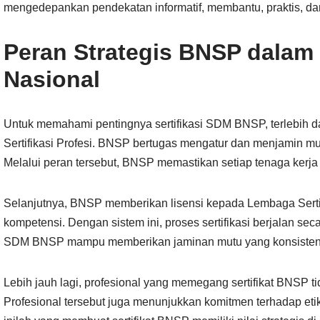
mengedepankan pendekatan informatif, membantu, praktis, da
Peran Strategis BNSP dal
Nasional
Untuk memahami pentingnya sertifikasi SDM BNSP, terlebih d
Sertifikasi Profesi. BNSP bertugas mengatur dan menjamin mutu
Melalui peran tersebut, BNSP memastikan setiap tenaga kerja 
Selanjutnya, BNSP memberikan lisensi kepada Lembaga Sertif
kompetensi. Dengan sistem ini, proses sertifikasi berjalan secara
SDM BNSP mampu memberikan jaminan mutu yang konsisten d
Lebih jauh lagi, profesional yang memegang sertifikat BNSP t
Profesional tersebut juga menunjukkan komitmen terhadap etik