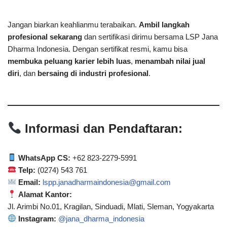
Jangan biarkan keahlianmu terabaikan.
Ambil langkah
profesional sekarang
dan sertifikasi dirimu bersama LSP Jana
Dharma Indonesia. Dengan sertifikat resmi, kamu bisa
membuka peluang karier lebih luas
,
menambah nilai jual
diri
, dan
bersaing di industri profesional
.
Informasi dan Pendaftaran:
WhatsApp CS:
+62 823-2279-5991
Telp:
(0274) 543 761
Email:
lspp.janadharmaindonesia@gmail.com
Alamat Kantor:
Jl. Arimbi No.01, Kragilan, Sinduadi, Mlati, Sleman, Yogyakarta
Instagram:
@jana_dharma_indonesia