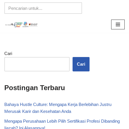
Lompat
ke
konten
Cari
Cari
Postingan Terbaru
Bahaya Hustle Culture: Mengapa Kerja Berlebihan Justru
Merusak Karir dan Kesehatan Anda
Mengapa Perusahaan Lebih Pilih Sertifikasi Profesi Dibanding
Ijazah? Ini Alasannya!