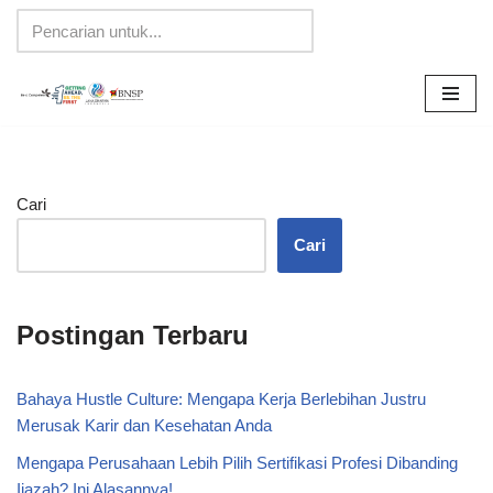
Lompat
ke
konten
Cari
Cari
Postingan Terbaru
Bahaya Hustle Culture: Mengapa Kerja Berlebihan Justru
Merusak Karir dan Kesehatan Anda
Mengapa Perusahaan Lebih Pilih Sertifikasi Profesi Dibanding
Ijazah? Ini Alasannya!