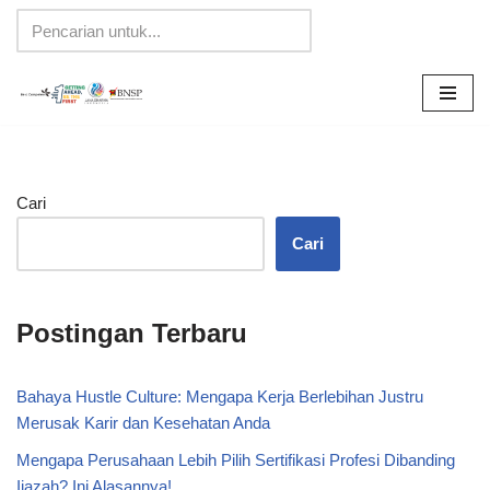
Lompat
ke
konten
Cari
Cari
Postingan Terbaru
Bahaya Hustle Culture: Mengapa Kerja Berlebihan Justru
Merusak Karir dan Kesehatan Anda
Mengapa Perusahaan Lebih Pilih Sertifikasi Profesi Dibanding
Ijazah? Ini Alasannya!