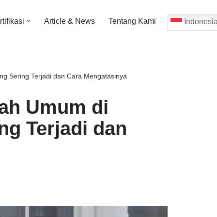
tifikasi
Article & News
Tentang Kami
Indonesi
ang Sering Terjadi dan Cara Mengatasinya
alah Umum di
ng Terjadi dan