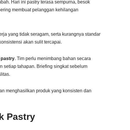
ah. Hari ini pastry terasa sempurna, besok
 sering membuat pelanggan kehilangan
rja yang tidak seragam, serta kurangnya standar
onsistensi akan sulit tercapai.
 pastry
. Tim perlu menimbang bahan secara
n setiap tahapan. Briefing singkat sebelum
itas.
kan menghasilkan produk yang konsisten dan
k Pastry