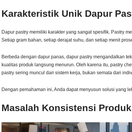
Karakteristik Unik Dapur Pas
Dapur pastry memiliki karakter yang sangat spesifik. Pastry me
Setiap gram bahan, setiap derajat suhu, dan setiap menit pros
Berbeda dengan dapur panas, dapur pastry mengandalkan teknik
kualitas produk langsung menurun. Oleh karena itu, pastry c
pastry sering muncul dari sistem kerja, bukan semata dari indiv
Dengan pemahaman ini, Anda dapat menyusun solusi yang lebi
Masalah Konsistensi Produk