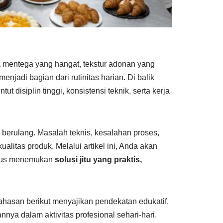
 mentega yang hangat, tekstur adonan yang
enjadi bagian dari rutinitas harian. Di balik
 disiplin tinggi, konsistensi teknik, serta kerja
berulang. Masalah teknis, kesalahan proses,
itas produk. Melalui artikel ini, Anda akan
gus menemukan
solusi jitu yang praktis,
hasan berikut menyajikan pendekatan edukatif,
ya dalam aktivitas profesional sehari-hari.