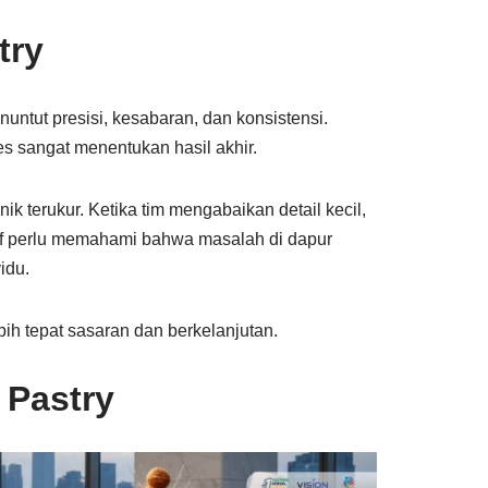
try
nuntut presisi, kesabaran, dan konsistensi.
es sangat menentukan hasil akhir.
 terukur. Ketika tim mengabaikan detail kecil,
hef perlu memahami bahwa masalah di dapur
idu.
h tepat sasaran dan berkelanjutan.
 Pastry