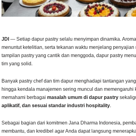
JDI
— Setiap dapur pastry selalu menyimpan dinamika. Aroma
menuntut ketelitian, serta tekanan waktu menjelang penyajian m
tampilan pastry yang cantik dan menggoda, dapur pastry menuntut
tim yang solid.
Banyak pastry chef dan tim dapur menghadapi tantangan yang 
hingga kendala manajemen sering muncul dan memengaruhi kual
memahami berbagai
masalah umum di dapur pastry
sekali
aplikatif, dan sesuai standar industri hospitality
.
Sebagai bagian dari komitmen Jana Dharma Indonesia, pemba
membantu, dan kredibel agar Anda dapat langsung menerapkann