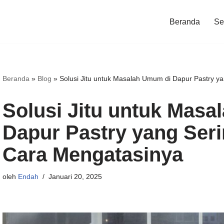
Beranda
Ser
Beranda
»
Blog
»
Solusi Jitu untuk Masalah Umum di Dapur Pastry y
Solusi Jitu untuk Mas
Dapur Pastry yang Seri
Cara Mengatasinya
oleh
Endah
Januari 20, 2025