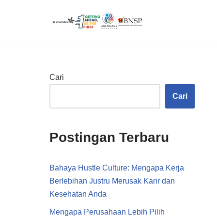
Lompat
ke
konten
Cari
Cari
Postingan Terbaru
Bahaya Hustle Culture: Mengapa Kerja
Berlebihan Justru Merusak Karir dan
Kesehatan Anda
Mengapa Perusahaan Lebih Pilih