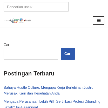
Lompat
ke
konten
Cari
Cari
Postingan Terbaru
Bahaya Hustle Culture: Mengapa Kerja Berlebihan Justru
Merusak Karir dan Kesehatan Anda
Mengapa Perusahaan Lebih Pilih Sertifikasi Profesi Dibanding
Ijazah? Ini Alasannya!