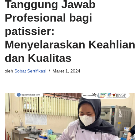
Tanggung Jawab
Profesional bagi
patissier:
Menyelaraskan Keahlian
dan Kualitas
oleh
Sobat Sertifikasi
Maret 1, 2024