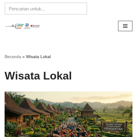
Lompat
ke
konten
Beranda
»
Wisata Lokal
Wisata Lokal