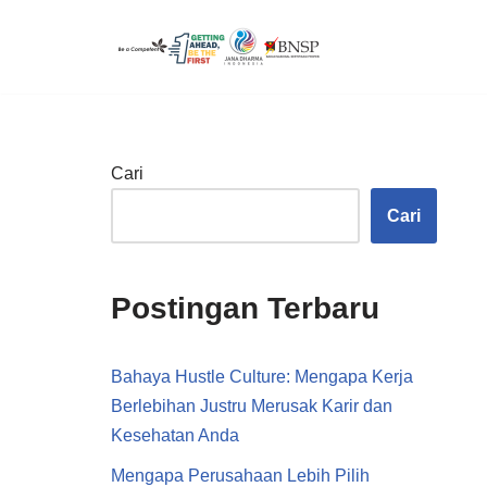
Lompat
ke
konten
Cari
Cari
Postingan Terbaru
Bahaya Hustle Culture: Mengapa Kerja
Berlebihan Justru Merusak Karir dan
Kesehatan Anda
Mengapa Perusahaan Lebih Pilih