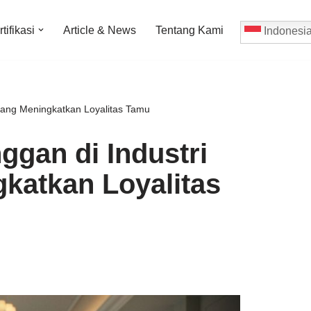
tifikasi
Article & News
Tentang Kami
Indonesi
 yang Meningkatkan Loyalitas Tamu
ggan di Industri
gkatkan Loyalitas