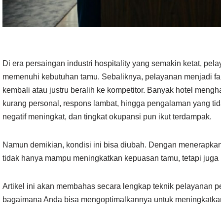
Di era persaingan industri hospitality yang semakin ketat, pel
memenuhi kebutuhan tamu. Sebaliknya, pelayanan menjadi f
kembali atau justru beralih ke kompetitor. Banyak hotel men
kurang personal, respons lambat, hingga pengalaman yang tidak
negatif meningkat, dan tingkat okupansi pun ikut terdampak.
Namun demikian, kondisi ini bisa diubah. Dengan menerapkan 
tidak hanya mampu meningkatkan kepuasan tamu, tetapi juga 
Artikel ini akan membahas secara lengkap teknik pelayanan pel
bagaimana Anda bisa mengoptimalkannya untuk meningkatkan p