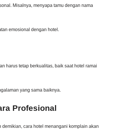
rsonal. Misalnya, menyapa tamu dengan nama
atan emosional dengan hotel.
nan harus tetap berkualitas, baik saat hotel ramai
ngalaman yang sama baiknya.
ra Profesional
n demikian, cara hotel menangani komplain akan