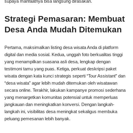
supaya manfaatnya bisa langsung dirasakan.
Strategi Pemasaran: Membuat
Desa Anda Mudah Ditemukan
Pertama, maksimalkan listing desa wisata Anda di platform
digital dan media sosial. Kedua, unggah foto berkualitas tinggi
yang menampilkan suasana asli desa, lengkap dengan
testimoni tamu yang puas. Ketiga, perkuat deskripsi paket
wisata dengan kata kunci strategis seperti “Tour Assistant” dan
“desa wisata” agar lebih mudah ditemukan oleh wisatawan
secara online. Terakhir, lakukan kampanye promosi sederhana
yang menargetkan komunitas potensial untuk memperluas
jangkauan dan meningkatkan konversi. Dengan langkah-
langkah ini, visibilitas desa meningkat sekaligus membuka
peluang pemesanan lebih banyak.