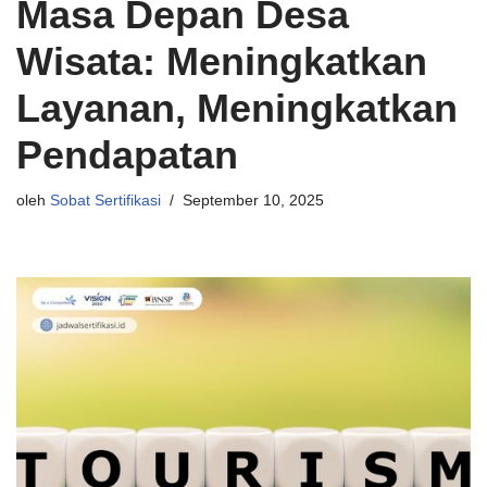
Masa Depan Desa
Wisata: Meningkatkan
Layanan, Meningkatkan
Pendapatan
oleh
Sobat Sertifikasi
September 10, 2025