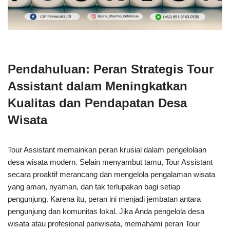
Pendahuluan: Peran Strategis Tour
Assistant dalam Meningkatkan
Kualitas dan Pendapatan Desa
Wisata
Tour Assistant memainkan peran krusial dalam pengelolaan
desa wisata modern. Selain menyambut tamu, Tour Assistant
secara proaktif merancang dan mengelola pengalaman wisata
yang aman, nyaman, dan tak terlupakan bagi setiap
pengunjung. Karena itu, peran ini menjadi jembatan antara
pengunjung dan komunitas lokal. Jika Anda pengelola desa
wisata atau profesional pariwisata, memahami peran Tour