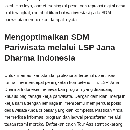
lokal. Hasilnya, omset meningkat pesat dan reputasi digital desa
ikut terangkat, membuktikan bahwa investasi pada SDM
pariwisata memberikan dampak nyata.
Mengoptimalkan SDM
Pariwisata melalui LSP Jana
Dharma Indonesia
Untuk memastikan standar profesional terpenuhi, sertifikasi
formal mempercepat peningkatan kompetensi tim. LSP Jana
Dharma Indonesia menawarkan program yang dirancang
khusus bagi tenaga kerja pariwisata. Dengan demikian, menjalin
kerja sama dengan lembaga ini membantu memperkuat posisi
desa wisata Anda di pasar yang kian kompetitif. Pastikan Anda
memeriksa informasi program dan jadwal pendaftaran melalui
tautan resmi mereka. Daftarkan calon Tour Assistant sekarang