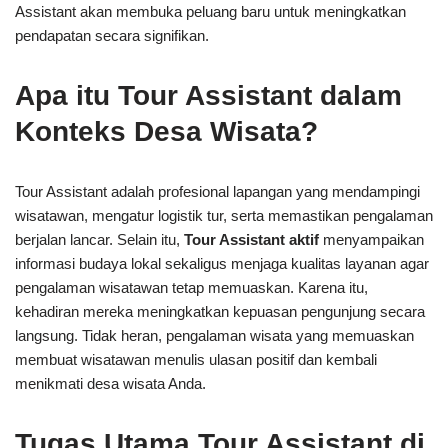
Assistant akan membuka peluang baru untuk meningkatkan
pendapatan secara signifikan.
Apa itu Tour Assistant dalam
Konteks Desa Wisata?
Tour Assistant adalah profesional lapangan yang mendampingi
wisatawan, mengatur logistik tur, serta memastikan pengalaman
berjalan lancar. Selain itu,
Tour Assistant aktif
menyampaikan
informasi budaya lokal sekaligus menjaga kualitas layanan agar
pengalaman wisatawan tetap memuaskan. Karena itu,
kehadiran mereka meningkatkan kepuasan pengunjung secara
langsung. Tidak heran, pengalaman wisata yang memuaskan
membuat wisatawan menulis ulasan positif dan kembali
menikmati desa wisata Anda.
Tugas Utama Tour Assistant di