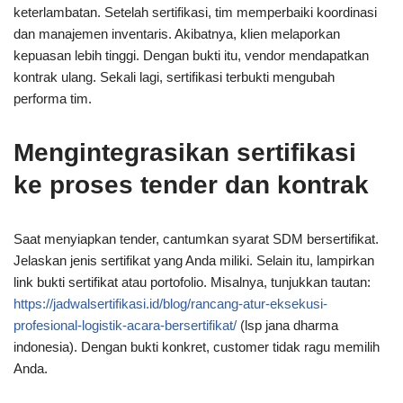
keterlambatan. Setelah sertifikasi, tim memperbaiki koordinasi
dan manajemen inventaris. Akibatnya, klien melaporkan
kepuasan lebih tinggi. Dengan bukti itu, vendor mendapatkan
kontrak ulang. Sekali lagi, sertifikasi terbukti mengubah
performa tim.
Mengintegrasikan sertifikasi
ke proses tender dan kontrak
Saat menyiapkan tender, cantumkan syarat SDM bersertifikat.
Jelaskan jenis sertifikat yang Anda miliki. Selain itu, lampirkan
link bukti sertifikat atau portofolio. Misalnya, tunjukkan tautan:
https://jadwalsertifikasi.id/blog/rancang-atur-eksekusi-
profesional-logistik-acara-bersertifikat/
(lsp jana dharma
indonesia). Dengan bukti konkret, customer tidak ragu memilih
Anda.