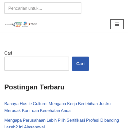
Lompat
ke
konten
Cari
Cari
Postingan Terbaru
Bahaya Hustle Culture: Mengapa Kerja Berlebihan Justru
Merusak Karir dan Kesehatan Anda
Mengapa Perusahaan Lebih Pilih Sertifikasi Profesi Dibanding
Ijazah? Ini Alasannya!