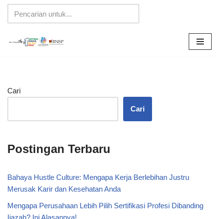
Lompat
ke
konten
Cari
Cari
Postingan Terbaru
Bahaya Hustle Culture: Mengapa Kerja Berlebihan Justru
Merusak Karir dan Kesehatan Anda
Mengapa Perusahaan Lebih Pilih Sertifikasi Profesi Dibanding
Ijazah? Ini Alasannya!