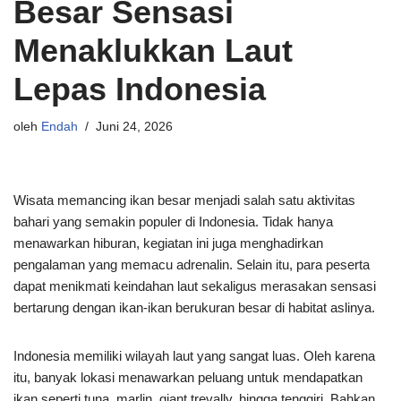
Besar Sensasi
Menaklukkan Laut
Lepas Indonesia
oleh
Endah
Juni 24, 2026
Wisata memancing ikan besar menjadi salah satu aktivitas
bahari yang semakin populer di Indonesia. Tidak hanya
menawarkan hiburan, kegiatan ini juga menghadirkan
pengalaman yang memacu adrenalin. Selain itu, para peserta
dapat menikmati keindahan laut sekaligus merasakan sensasi
bertarung dengan ikan-ikan berukuran besar di habitat aslinya.
Indonesia memiliki wilayah laut yang sangat luas. Oleh karena
itu, banyak lokasi menawarkan peluang untuk mendapatkan
ikan seperti tuna, marlin, giant trevally, hingga tenggiri. Bahkan,