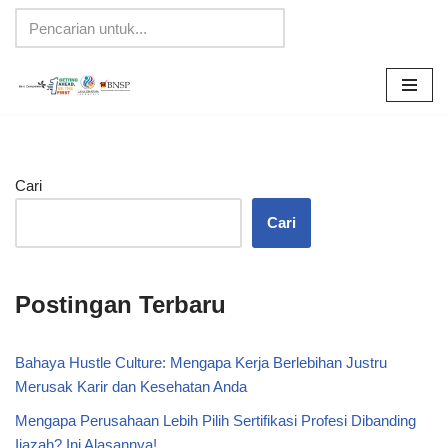
Lompat
ke
konten
Cari
Cari
Postingan Terbaru
Bahaya Hustle Culture: Mengapa Kerja Berlebihan Justru
Merusak Karir dan Kesehatan Anda
Mengapa Perusahaan Lebih Pilih Sertifikasi Profesi Dibanding
Ijazah? Ini Alasannya!