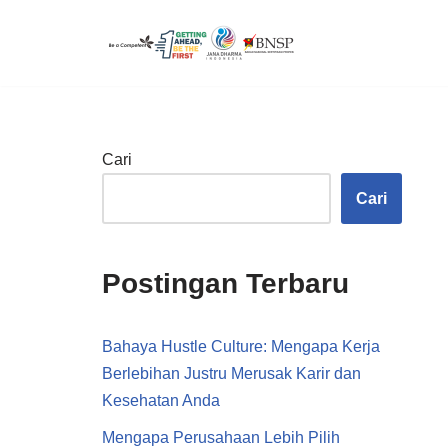
Lompat
ke
konten
Cari
Cari
Postingan Terbaru
Bahaya Hustle Culture: Mengapa Kerja
Berlebihan Justru Merusak Karir dan
Kesehatan Anda
Mengapa Perusahaan Lebih Pilih