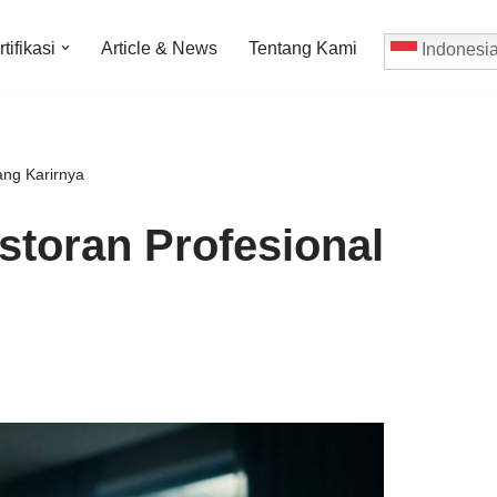
tifikasi
Article & News
Tentang Kami
Indonesi
ang Karirnya
storan Profesional