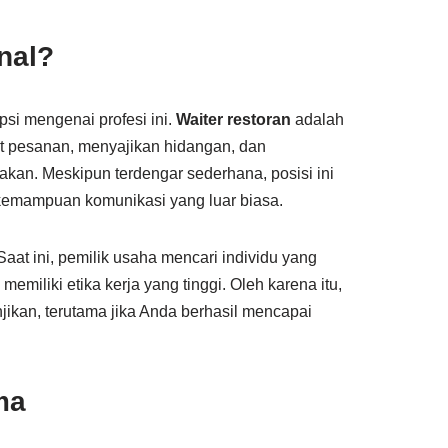
nal?
si mengenai profesi ini.
Waiter restoran
adalah
t pesanan, menyajikan hidangan, dan
an. Meskipun terdengar sederhana, posisi ini
kemampuan komunikasi yang luar biasa.
aat ini, pemilik usaha mencari individu yang
emiliki etika kerja yang tinggi. Oleh karena itu,
njikan, terutama jika Anda berhasil mencapai
ma