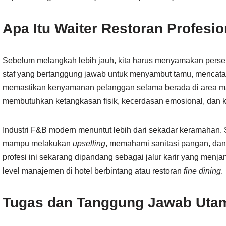
Apa Itu Waiter Restoran Profesio
Sebelum melangkah lebih jauh, kita harus menyamakan persep
staf yang bertanggung jawab untuk menyambut tamu, mencata
memastikan kenyamanan pelanggan selama berada di area mak
membutuhkan ketangkasan fisik, kecerdasan emosional, dan 
Industri F&B modern menuntut lebih dari sekadar keramahan. S
mampu melakukan
upselling
, memahami sanitasi pangan, dan m
profesi ini sekarang dipandang sebagai jalur karir yang menja
level manajemen di hotel berbintang atau restoran
fine dining
.
Tugas dan Tanggung Jawab Uta