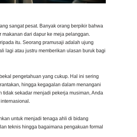
ang sangat pesat. Banyak orang berpikir bahwa
 makanan dari dapur ke meja pelanggan.
ipada itu. Seorang pramusaji adalah ujung
 lagi atau justru memberikan ulasan buruk bagi
a bekal pengetahuan yang cukup. Hal ini sering
erantakan, hingga kegagalan dalam menangani
n tidak sekadar menjadi pekerja musiman, Anda
internasional.
hkan untuk menjadi tenaga ahli di bidang
ilan teknis hingga bagaimana pengakuan formal