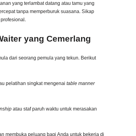
kanan yang terlambat datang atau tamu yang
 tercepat tanpa memperburuk suasana. Sikap
profesional.
Waiter yang Cemerlang
mula dari seorang pemula yang tekun. Berikut
tau pelatihan singkat mengenai
table manner
rnship
atau staf paruh waktu untuk merasakan
an membuka peluang bagi Anda untuk bekerja di