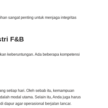
ihan sangat penting untuk menjaga integritas
stri F&B
alkan keberuntungan. Ada beberapa kompetensi
ng setiap hari. Oleh sebab itu, kemampuan
dalah modal utama. Selain itu, Anda juga harus
i dapur agar operasional berjalan lancar.