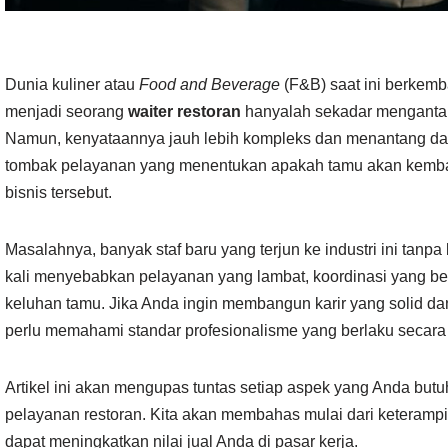
Dunia kuliner atau
Food and Beverage
(F&B) saat ini berkemb
menjadi seorang
waiter restoran
hanyalah sekadar mengantar
Namun, kenyataannya jauh lebih kompleks dan menantang dar
tombak pelayanan yang menentukan apakah tamu akan kembali
bisnis tersebut.
Masalahnya, banyak staf baru yang terjun ke industri ini tanp
kali menyebabkan pelayanan yang lambat, koordinasi yang b
keluhan tamu. Jika Anda ingin membangun karir yang solid da
perlu memahami standar profesionalisme yang berlaku secara 
Artikel ini akan mengupas tuntas setiap aspek yang Anda butu
pelayanan restoran. Kita akan membahas mulai dari keteramp
dapat meningkatkan nilai jual Anda di pasar kerja.