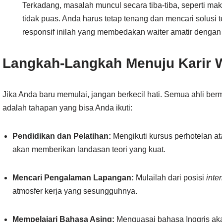
Terkadang, masalah muncul secara tiba-tiba, seperti ma
tidak puas. Anda harus tetap tenang dan mencari solusi
responsif inilah yang membedakan waiter amatir dengan 
Langkah-Langkah Menuju Karir 
Jika Anda baru memulai, jangan berkecil hati. Semua ahli ber
adalah tahapan yang bisa Anda ikuti:
Pendidikan dan Pelatihan:
Mengikuti kursus perhotelan a
akan memberikan landasan teori yang kuat.
Mencari Pengalaman Lapangan:
Mulailah dari posisi
inte
atmosfer kerja yang sesungguhnya.
Mempelajari Bahasa Asing:
Menguasai bahasa Inggris ak