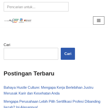
Lompat
ke
konten
Cari
Cari
Postingan Terbaru
Bahaya Hustle Culture: Mengapa Kerja Berlebihan Justru
Merusak Karir dan Kesehatan Anda
Mengapa Perusahaan Lebih Pilih Sertifikasi Profesi Dibanding
Ijazah? Ini Alasannya!