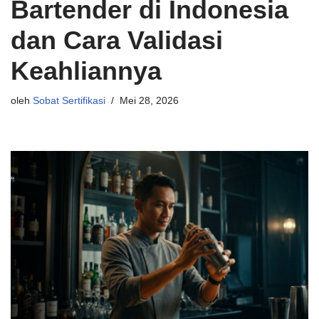
Bartender di Indonesia
dan Cara Validasi
Keahliannya
oleh
Sobat Sertifikasi
Mei 28, 2026