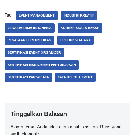
Tag:
EVENT MANAGEMENT
INDUSTRI KREATIF
JANA DHARMA INDONESIA
KONSER SKALA BESAR
PENATAAN PERTUNJUKAN
PRODUKSI ACARA
SERTIFIKASI EVENT ORGANIZER
SERTIFIKASI MANAJEMEN PERTUNJUKAN
SERTIFIKASI PARIWISATA
TATA KELOLA EVENT
Tinggalkan Balasan
Alamat email Anda tidak akan dipublikasikan.
Ruas yang
wajib ditandai
*