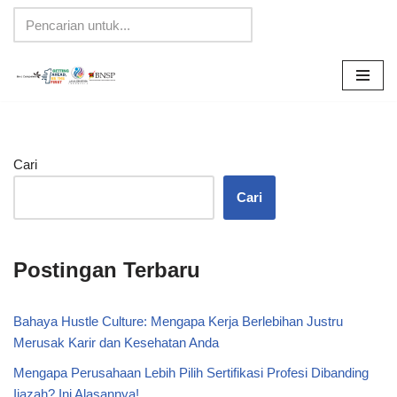
Lompat
ke
konten
Cari
Cari
Postingan Terbaru
Bahaya Hustle Culture: Mengapa Kerja Berlebihan Justru
Merusak Karir dan Kesehatan Anda
Mengapa Perusahaan Lebih Pilih Sertifikasi Profesi Dibanding
Ijazah? Ini Alasannya!