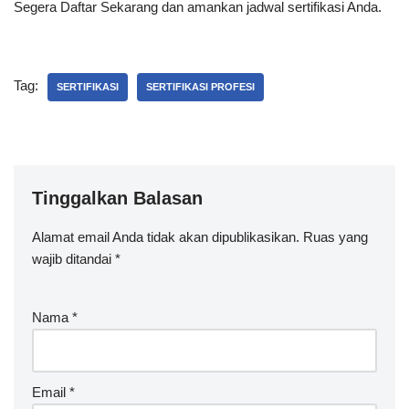
Segera Daftar Sekarang dan amankan jadwal sertifikasi Anda.
Tag:
SERTIFIKASI
SERTIFIKASI PROFESI
Tinggalkan Balasan
Alamat email Anda tidak akan dipublikasikan.
Ruas yang
wajib ditandai
*
Nama
*
Email
*