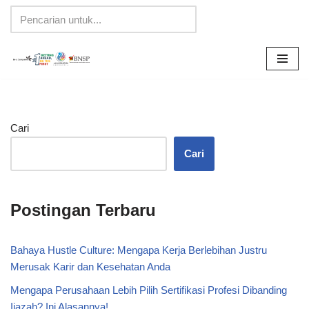
Lompat
ke
konten
Cari
Cari
Postingan Terbaru
Bahaya Hustle Culture: Mengapa Kerja Berlebihan Justru
Merusak Karir dan Kesehatan Anda
Mengapa Perusahaan Lebih Pilih Sertifikasi Profesi Dibanding
Ijazah? Ini Alasannya!