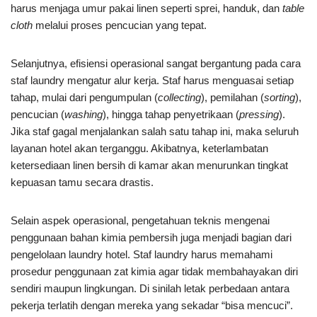
harus menjaga umur pakai linen seperti sprei, handuk, dan
table
cloth
melalui proses pencucian yang tepat.
Selanjutnya, efisiensi operasional sangat bergantung pada cara
staf laundry mengatur alur kerja. Staf harus menguasai setiap
tahap, mulai dari pengumpulan (
collecting
), pemilahan (
sorting
),
pencucian (
washing
), hingga tahap penyetrikaan (
pressing
).
Jika staf gagal menjalankan salah satu tahap ini, maka seluruh
layanan hotel akan terganggu. Akibatnya, keterlambatan
ketersediaan linen bersih di kamar akan menurunkan tingkat
kepuasan tamu secara drastis.
Selain aspek operasional, pengetahuan teknis mengenai
penggunaan bahan kimia pembersih juga menjadi bagian dari
pengelolaan laundry hotel. Staf laundry harus memahami
prosedur penggunaan zat kimia agar tidak membahayakan diri
sendiri maupun lingkungan. Di sinilah letak perbedaan antara
pekerja terlatih dengan mereka yang sekadar “bisa mencuci”.