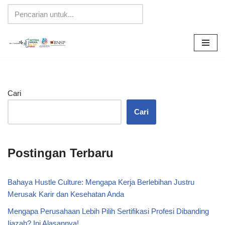
Lompat
ke
konten
Cari
Cari
Postingan Terbaru
Bahaya Hustle Culture: Mengapa Kerja Berlebihan Justru
Merusak Karir dan Kesehatan Anda
Mengapa Perusahaan Lebih Pilih Sertifikasi Profesi Dibanding
Ijazah? Ini Alasannya!