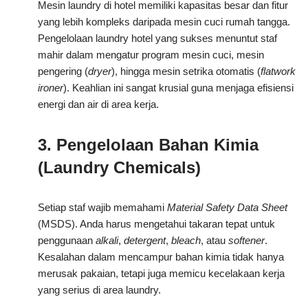
Mesin laundry di hotel memiliki kapasitas besar dan fitur
yang lebih kompleks daripada mesin cuci rumah tangga.
Pengelolaan laundry hotel yang sukses menuntut staf
mahir dalam mengatur program mesin cuci, mesin
pengering (
dryer
), hingga mesin setrika otomatis (
flatwork
ironer
). Keahlian ini sangat krusial guna menjaga efisiensi
energi dan air di area kerja.
3. Pengelolaan Bahan Kimia
(Laundry Chemicals)
Setiap staf wajib memahami
Material Safety Data Sheet
(MSDS). Anda harus mengetahui takaran tepat untuk
penggunaan
alkali
,
detergent
,
bleach
, atau
softener
.
Kesalahan dalam mencampur bahan kimia tidak hanya
merusak pakaian, tetapi juga memicu kecelakaan kerja
yang serius di area laundry.