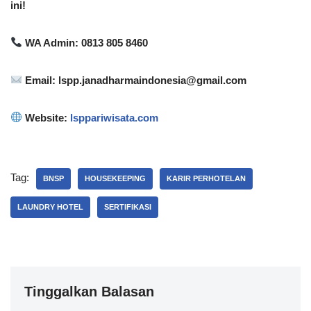
ini!
WA Admin: 0813 805 8460
Email: lspp.janadharmaindonesia@gmail.com
Website:
lsppariwisata.com
Tag:
BNSP
HOUSEKEEPING
KARIR PERHOTELAN
LAUNDRY HOTEL
SERTIFIKASI
Tinggalkan Balasan